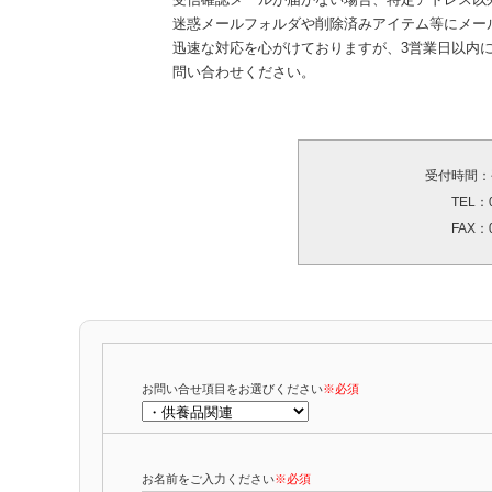
迷惑メールフォルダや削除済みアイテム等にメー
迅速な対応を心がけておりますが、3営業日以内
問い合わせください。
受付時間：平日
TEL：0
FAX：0
お問い合せ項目をお選びください
※必須
お名前をご入力ください
※必須