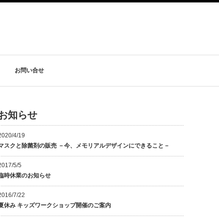
お問い合せ
お知らせ
2020/4/19
マスクと除菌剤の販売 －今、メモリアルデザインにできること－
2017/5/5
臨時休業のお知らせ
2016/7/22
夏休み キッズワークショップ開催のご案内