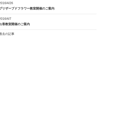
2016/4/26
プリザーブドフラワー教室開催のご案内
2016/4/7
お香教室開催のご案内
過去の記事