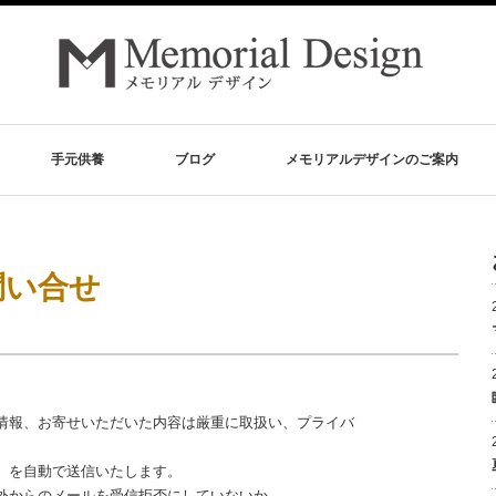
手元供養
ブログ
メモリアルデザインのご案内
問い合せ
情報、お寄せいただいた内容は厳重に取扱い、プライバ
】を自動で送信いたします。
外からのメールを受信拒否にしていないか、