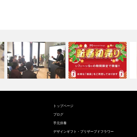
トップページ
ブログ
手元供養
デザインギフト・プリザーブドフラワー