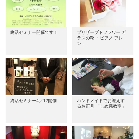
終活セミナー開催です！
プリザーブドフラワー ガ
ラスの靴 ・ピアノ アレ
ン…
終活セミナー4／12開催
ハンドメイドでお迎えす
るお正月 「しめ縄教室」